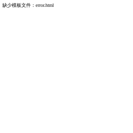
缺少模板文件：error.html